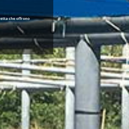
retta che offrono