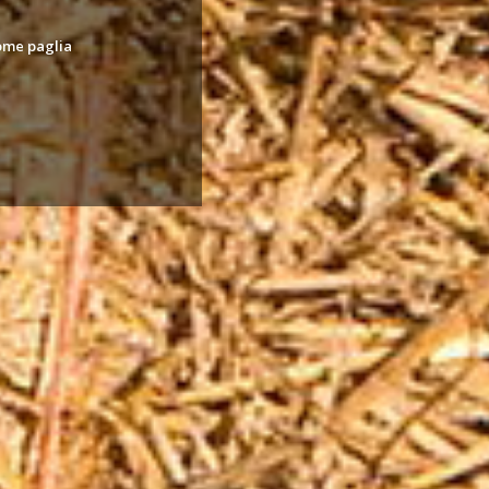
come paglia