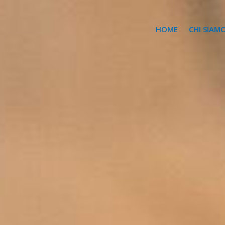
HOME
CHI SIAM