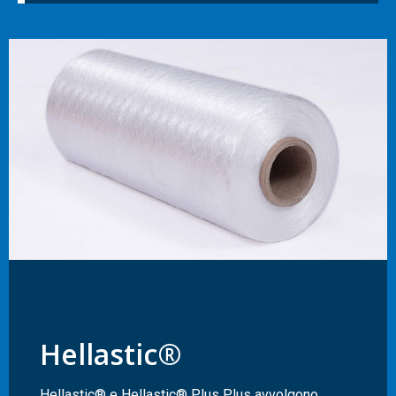
Hellastic®
Hellastic® e Hellastic® Plus Plus avvolgono