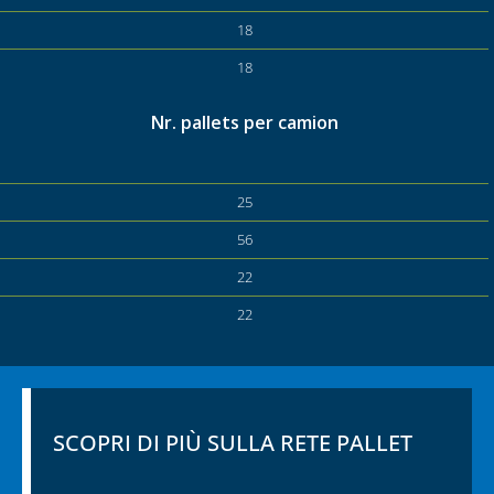
18
18
Nr. pallets per camion
25
56
22
22
SCOPRI DI PIÙ SULLA RETE PALLET